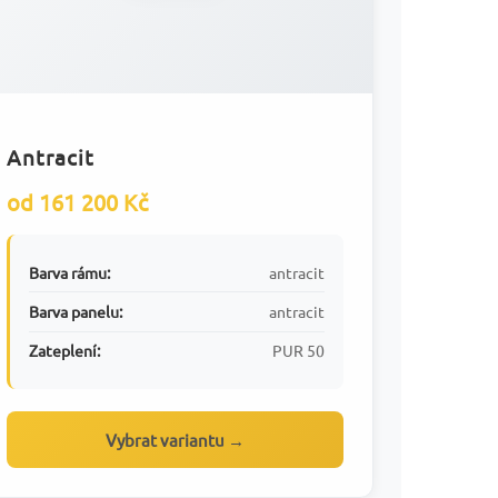
Antracit
od 161 200 Kč
Barva rámu:
antracit
Barva panelu:
antracit
Zateplení:
PUR 50
Vybrat variantu →