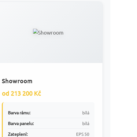
Showroom
od 213 200 Kč
Barva rámu:
bílá
Barva panelu:
bílá
Zateplení:
EPS 50