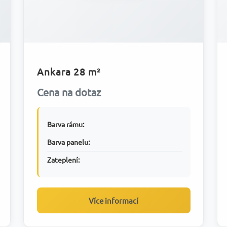
Ankara 28 m²
Cena na dotaz
Barva rámu:
Barva panelu:
Zateplení:
Více informací