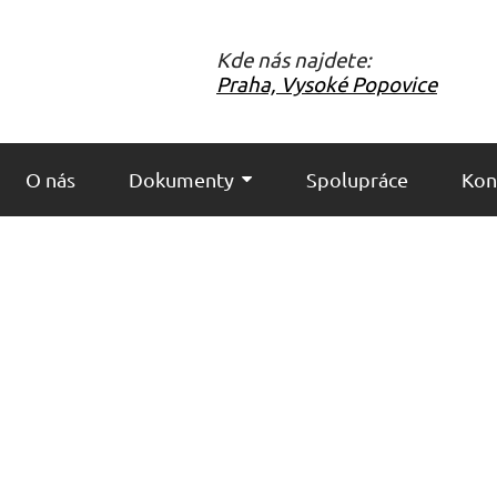
Kde nás najdete:
Praha, Vysoké Popovice
O nás
Dokumenty
Spolupráce
Kon