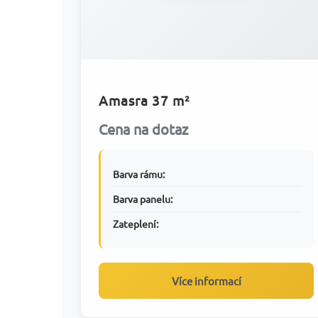
Amasra 37 m²
Cena na dotaz
Barva rámu:
Barva panelu:
Zateplení:
Více informací