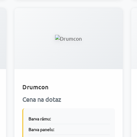
Drumcon
Cena na dotaz
Barva rámu:
Barva panelu: