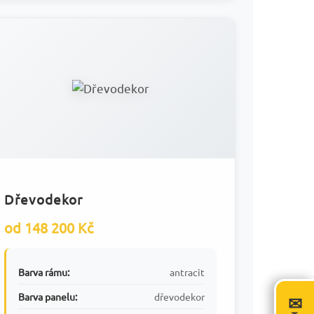
Dřevodekor
od 148 200 Kč
Barva rámu:
antracit
Barva panelu:
dřevodekor
✉