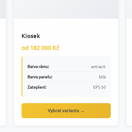
Kiosek
od 182 000 Kč
Barva rámu:
antracit
Barva panelu:
bílá
Zateplení:
EPS 50
Vybrat variantu →