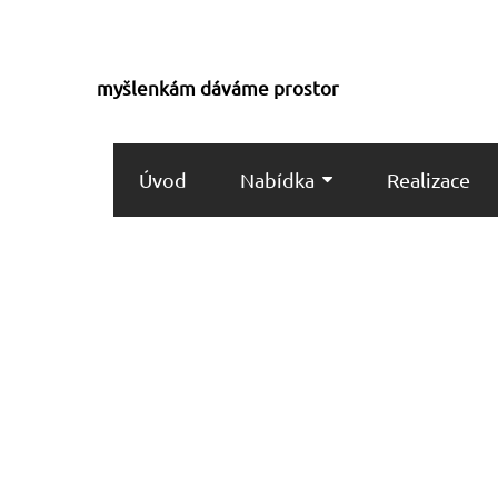
myšlenkám dáváme prostor
Úvod
Nabídka
Realizace