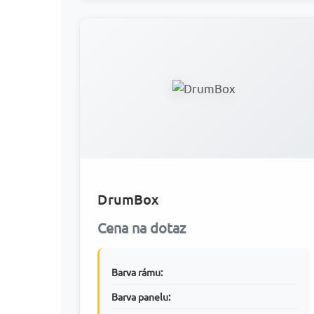
DrumBox
Cena na dotaz
Barva rámu:
Barva panelu: